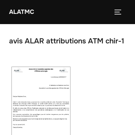
Zum
ALATMC
Inhalt
SEITEN
springen
avis ALAR attributions ATM chir-1