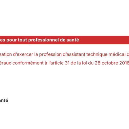
s pour tout professionnel de santé
tion d’exercer la profession d’assistant technique médical de 
éraux conformément à l’article 31 de la loi du 28 octobre 2016
anté