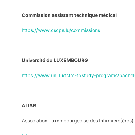
.
Commission assistant technique médical
https://www.cscps.lu/commissions
.
Université du LUXEMBOURG
https://www.uni.lu/fstm-fr/study-programs/bachelo
.
ALIAR
Association Luxembourgeoise des Infirmiers(ères)