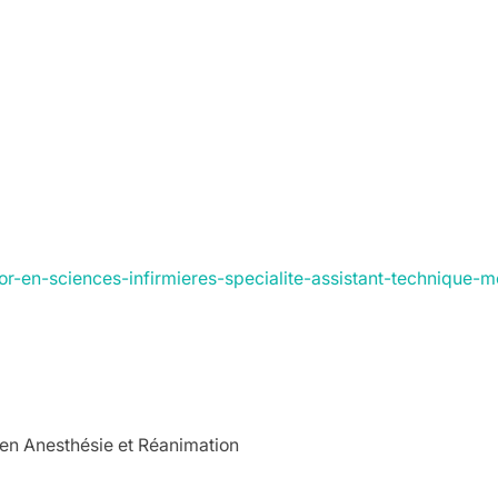
r-en-sciences-infirmieres-specialite-assistant-technique-m
 en Anesthésie et Réanimation