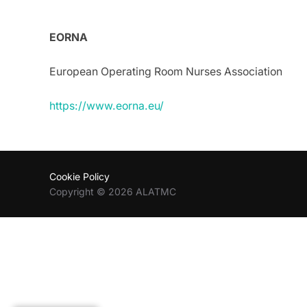
.
EORNA
European Operating Room Nurses Association
https://www.eorna.eu/
Cookie Policy
Copyright © 2026 ALATMC