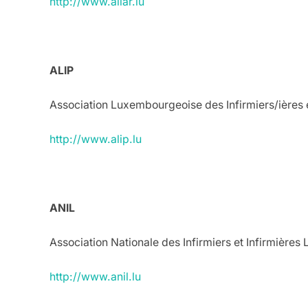
http://www.aliar.lu
.
ALIP
Association Luxembourgeoise des Infirmiers/ières 
http://www.alip.lu
.
ANIL
Association Nationale des Infirmiers et Infirmière
http://www.anil.lu