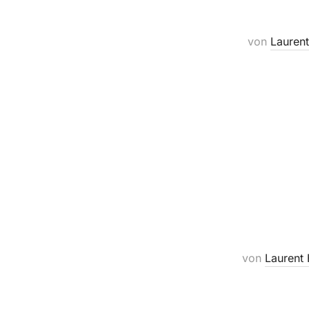
von
Lauren
von
Laurent