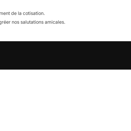
ent de la cotisation.
réer nos salutations amicales.