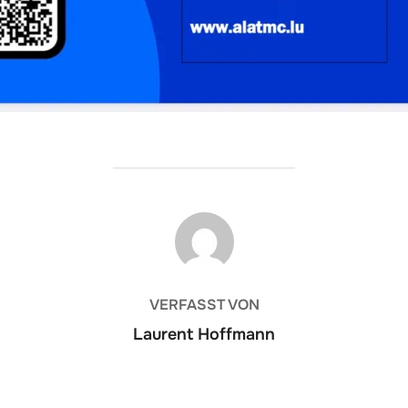
BEITRAGSAUTOR
VERFASST VON
Laurent Hoffmann