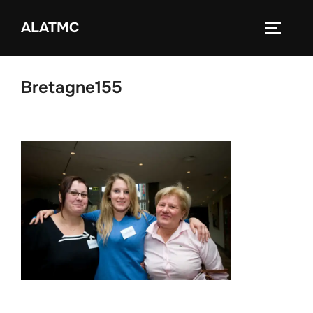
Zum
ALATMC
Inhalt
SEITEN
springen
Bretagne155