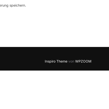
erung speichern.
Inspiro Theme
von
WPZOOM