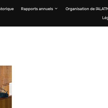
storique
Rapports annuels
Organisation de l´ALA
Lég