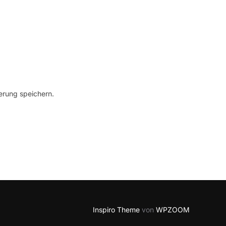
erung speichern.
Inspiro Theme
von
WPZOOM