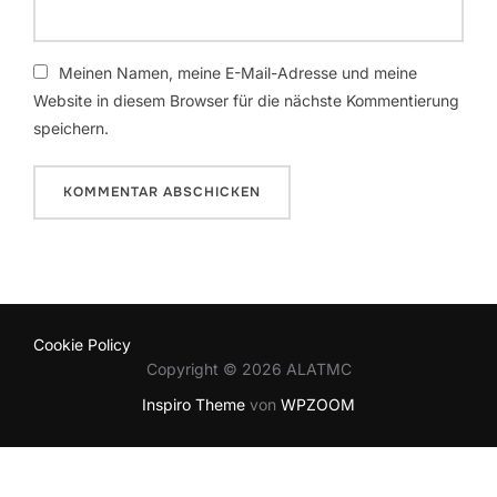
Meinen Namen, meine E-Mail-Adresse und meine
Website in diesem Browser für die nächste Kommentierung
speichern.
Cookie Policy
Copyright © 2026 ALATMC
Inspiro Theme
von
WPZOOM