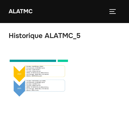
Zum
ALATMC
Inhalt
SEITEN
springen
Historique ALATMC_5