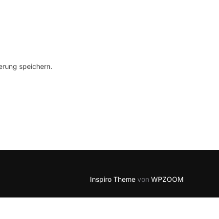
erung speichern.
Inspiro Theme
von
WPZOOM