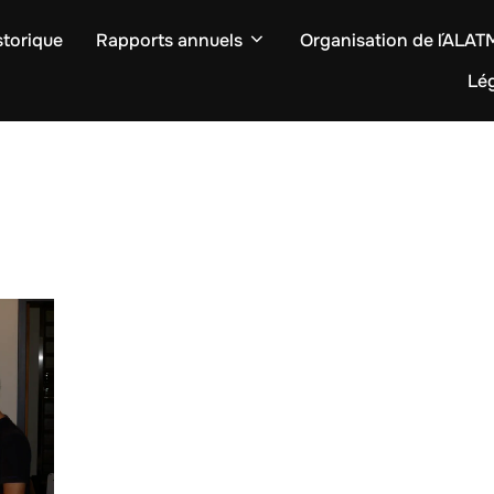
storique
Rapports annuels
Organisation de l´ALA
Lég