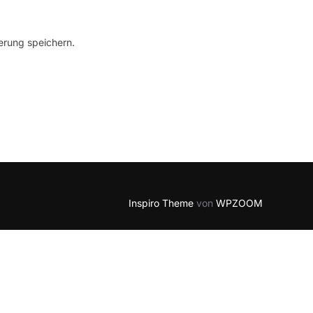
erung speichern.
Inspiro Theme
von
WPZOOM