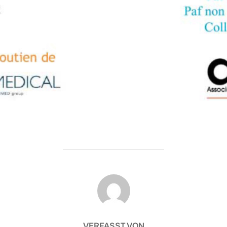
BEITRAGSAUTOR
VERFASST VON