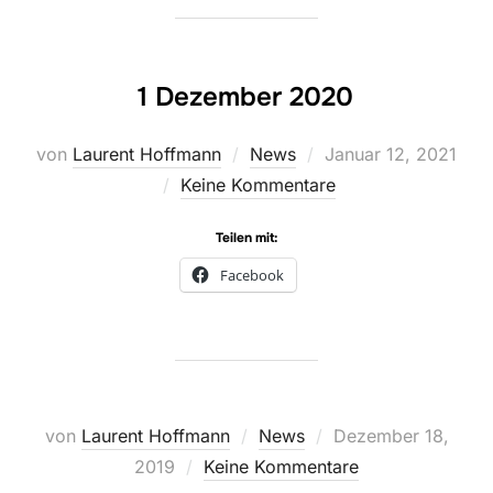
1 Dezember 2020
Veröffentlicht
von
Laurent Hoffmann
News
Januar 12, 2021
am
Keine Kommentare
Teilen mit:
Facebook
Veröffentlicht
von
Laurent Hoffmann
News
Dezember 18,
am
2019
Keine Kommentare