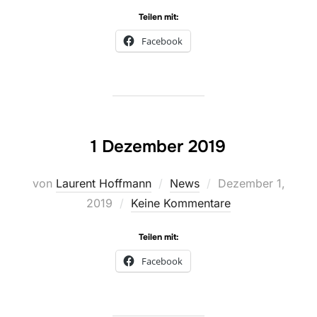
Teilen mit:
Facebook
1 Dezember 2019
Veröffentlicht
von
Laurent Hoffmann
News
Dezember 1,
am
2019
Keine Kommentare
Teilen mit:
Facebook